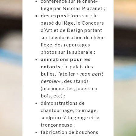
conférence sur le chêne-
liège par Nicolas Plazanet ;
des expositions
sur : le
passé du liège, le Concours
d’Art et de Design portant
sur la valorisation du chêne-
liège, des reportages
photos sur la suberaie ;
animations pour les
enfants
: le palais des
bulles, l’atelier «
mon petit
herbier
« , des stands
(marionnettes, jouets en
bois, etc) ;
démonstrations de
chantournage, tournage,
sculpture à la gouge et la
tronçonneuse ;
fabrication de bouchons