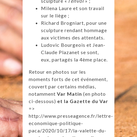
sculpture «
l’envol
» ;
Milena Laure et son travail
sur le liège ;
Richard Brogniart, pour une
sculpture rendant hommage
aux victimes des attentats.
Ludovic Bourgeois et Jean-
Claude Plazanet se sont,
eux, partagés la 4ème place.
Retour en photos sur les
moments forts de cet événement,
couvert par certains médias,
notamment
Var Matin
(en photo
ci-dessous)
et la Gazette du Var
=>
http://www.presseagence.fr/lettre-
economique-politique-
paca/2020/10/17/la-valette-du-