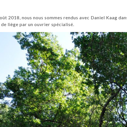
oût 2018, nous nous sommes rendus avec Daniel Kaag dans
 de liège par un ouvrier spécialisé.