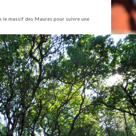
 le massif des Maures pour suivre une