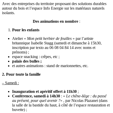
Avec des entreprises du territoire proposant des solutions durables
autour du bois et l’espace Info Energie sur les matériaux naturels
isolants.
Des animations en nombre
:
Pour les enfants
Atelier «
Mon petit herbier de feuilles
» par l’artiste
britannique Isabelle Stagg (samedi et dimanche à 15h30,
inscription par texto au 06 08 04 84 14 avec noms et
prénoms) ;
espace snacking : crêpes, etc ;
palais des bulles ;
et autres animations : stand de marionnettes, etc.
2. Pour toute la famille
– Samedi :
Inauguration et apéritif offert à 11h30
;
Conférence, samedi à 14h30
: «
Le chêne-liège : du passé
au présent, pour quel avenir ?
« , par Nicolas Plazanet (dans
la salle de la bastide du haut, à côté de l’espace restauration et
buvette) ;