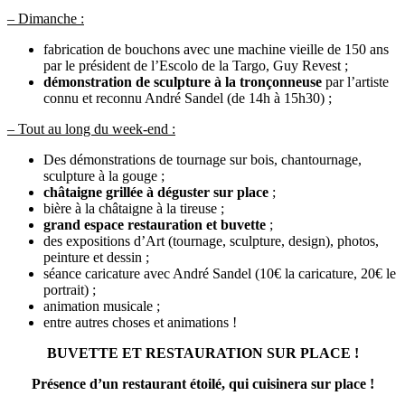
– Dimanche :
fabrication de bouchons avec une machine vieille de 150 ans
par le président de l’Escolo de la Targo, Guy Revest ;
démonstration de sculpture à la tronçonneuse
par l’artiste
connu et reconnu André Sandel (de 14h à 15h30) ;
– Tout au long du week-end :
Des démonstrations de tournage sur bois, chantournage,
sculpture à la gouge ;
châtaigne grillée à déguster sur place
;
bière à la châtaigne à la tireuse ;
grand espace restauration et buvette
;
des expositions d’Art (tournage, sculpture, design), photos,
peinture et dessin ;
séance caricature avec André Sandel (10€ la caricature, 20€ le
portrait) ;
animation musicale ;
entre autres choses et animations !
BUVETTE ET RESTAURATION SUR PLACE !
Présence d’un restaurant étoilé, qui cuisinera sur place !