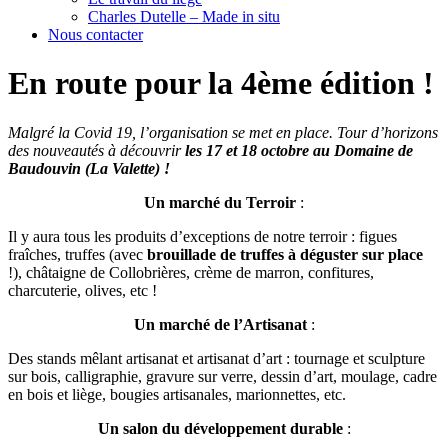
Charles Dutelle – Made in situ
Nous contacter
En route pour la 4ème édition !
Malgré la Covid 19, l’organisation se met en place. Tour d’horizons
des nouveautés à découvrir
les 17 et 18 octobre au Domaine de
Baudouvin (La Valette) !
Un marché du Terroir
:
Il y aura tous les produits d’exceptions de notre terroir : figues
fraîches, truffes (avec
brouillade de truffes à déguster sur place
!), châtaigne de Collobrières, crème de marron, confitures,
charcuterie, olives, etc !
Un marché de l’Artisanat
:
Des stands mêlant artisanat et artisanat d’art : tournage et sculpture
sur bois, calligraphie, gravure sur verre, dessin d’art, moulage, cadre
en bois et liège, bougies artisanales, marionnettes, etc.
Un salon du développement durable
: