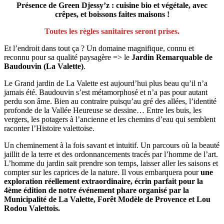
Présence de Green Djessy’z : cuisine bio et végétale, avec
crêpes, et boissons faites maisons !
Toutes les règles sanitaires seront prises.
Et l’endroit dans tout ça ? Un domaine magnifique, connu et
reconnu pour sa qualité paysagère => le
Jardin Remarquable de
Baudouvin (La Valette)
.
Le Grand jardin de La Valette est aujourd’hui plus beau qu’il n’a
jamais été. Baudouvin s’est métamorphosé et n’a pas pour autant
perdu son âme. Bien au contraire puisqu’au gré des allées, l’identité
profonde de la Vallée Heureuse se dessine… Entre les buis, les
vergers, les potagers à l’ancienne et les chemins d’eau qui semblent
raconter l’Histoire valettoise.
Un cheminement à la fois savant et intuitif. Un parcours où la beauté
jaillit de la terre et des ordonnancements tracés par l’homme de l’art.
L’homme du jardin sait prendre son temps, laisser aller les saisons et
compter sur les caprices de la nature. Il vous embarquera pour
une
exploration réellement extraordinaire, écrin parfait pour la
4ème édition de notre événement phare organisé par la
Municipalité de La Valette, Forêt Modèle de Provence et Lou
Rodou Valettois.