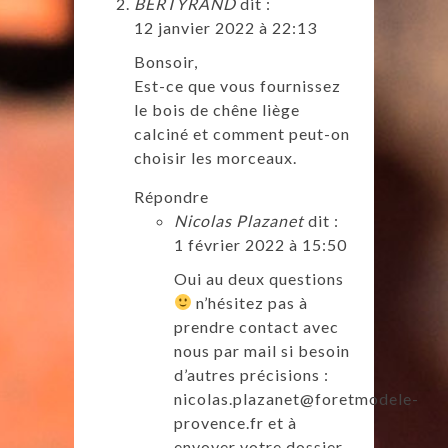
BERTYRAND
dit :
12 janvier 2022 à 22:13
Bonsoir,
Est-ce que vous fournissez
le bois de chêne liège
calciné et comment peut-on
choisir les morceaux.
Répondre
Nicolas Plazanet
dit :
1 février 2022 à 15:50
Oui au deux questions
n’hésitez pas à
prendre contact avec
nous par mail si besoin
d’autres précisions :
nicolas.plazanet@foretmodele-
provence.fr
et à
envoyer votre dossier