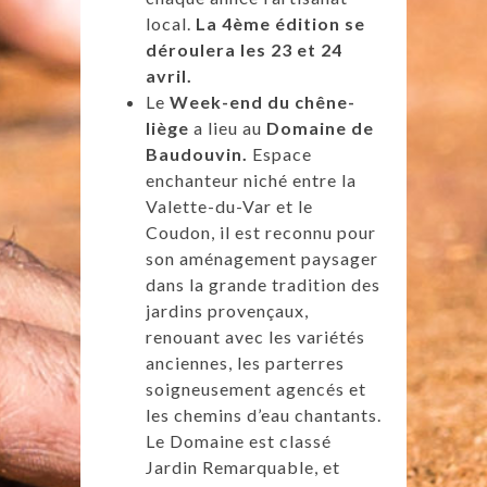
local.
La 4ème édition se
déroulera les 23 et 24
avril.
Le
Week-end du chêne-
liège
a lieu au
Domaine de
Baudouvin.
Espace
enchanteur niché entre la
Valette-du-Var et le
Coudon, il est reconnu pour
son aménagement paysager
dans la grande tradition des
jardins provençaux,
renouant avec les variétés
anciennes, les parterres
soigneusement agencés et
les chemins d’eau chantants.
Le Domaine est classé
Jardin Remarquable, et