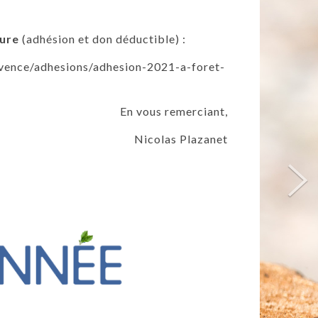
ture
(adhésion et don déductible) :
vence/adhesions/adhesion-2021-a-foret-
En vous remerciant,
Nicolas Plazanet