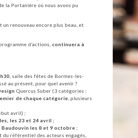
e la Portanière où nous avons pu
et un renouveau encore plus beau, et
 programme d’actions,
continuera à
4h30
, salle des fêtes de Bormes-les-
sé au présent, pour quel avenir ?
Design
Quercus Suber (3 catégories :
remier de chaque catégorie
, plusieurs
ut avril) ;
les, les 23 et 24 avril
;
Baudouvin les 8 et 9 octobre
;
t du référentiel des acteurs engagés,