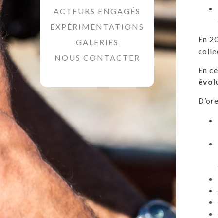
ACTEURS ENGAGÉS
EXPÉRIMENTATIONS
En 20
GALERIES
colle
NOUS CONTACTER
En ce
évol
D’ore