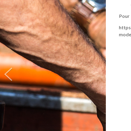
Pour 
http
mode