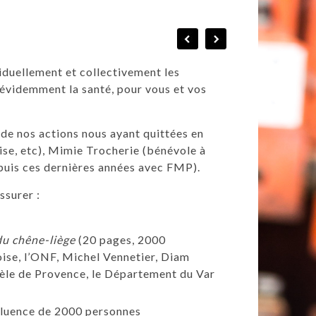
iduellement et collectivement les
n évidemment la santé, pour vous et vos
de nos actions nous ayant quittées en
ise, etc), Mimie Trocherie (bénévole à
uis ces dernières années avec FMP).
ssurer :
du chêne-liège
(20 pages, 2000
oise, l’ONF, Michel Vennetier, Diam
le de Provence, le Département du Var
ffluence de 2000 personnes