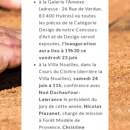
à la Galerie l’Annexe
(adresse : 26 Rue de Verdun,
83 400 Hyères) où toutes
les pièces de la Catégorie
Design de notre Concours
d’Art et de Design seront
exposées,
l’inauguration
aura lieu à 19h30 ce
vendredi 23 juin
à la Villa Noailles, dans la
Cours du Cloitre (derrière la
Villa Noailles),
samedi 24
juin à 11h
, conférence avec
Noé Duchaufour-
Lawrance
le président du
jury de cette année,
Nicolas
Plazanet
, chargé de mission
à Forêt Modèle de
Provence,
Christine