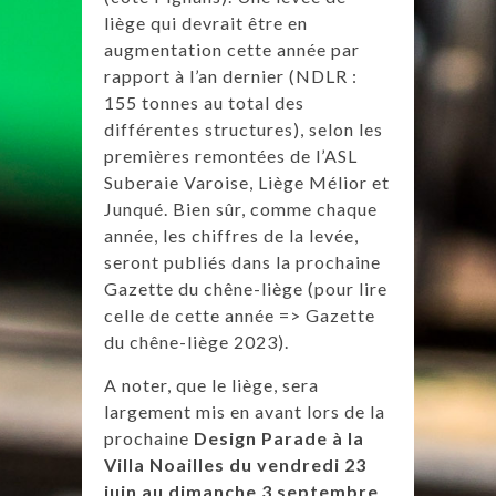
liège qui devrait être en
augmentation cette année par
rapport à l’an dernier (NDLR :
155 tonnes au total des
différentes structures), selon les
premières remontées de l’ASL
Suberaie Varoise, Liège Mélior et
Junqué. Bien sûr, comme chaque
année, les chiffres de la levée,
seront publiés dans la prochaine
Gazette du chêne-liège (pour lire
celle de cette année =>
Gazette
du chêne-liège 2023
).
A noter, que le liège, sera
largement mis en avant lors de la
prochaine
Design Parade à la
Villa Noailles du vendredi 23
juin au dimanche 3 septembre