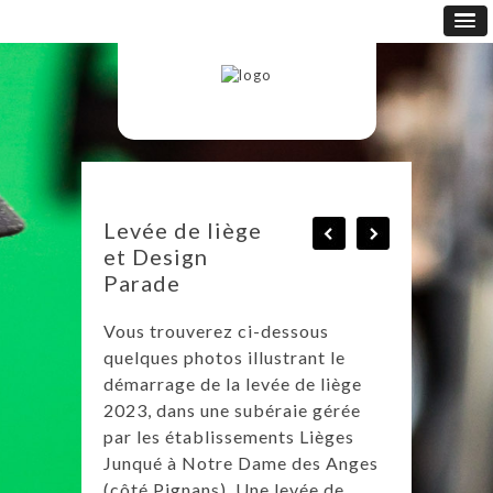
Levée de liège
et Design
Parade
Vous trouverez ci-dessous
quelques photos illustrant le
démarrage de la levée de liège
2023, dans une subéraie gérée
par les établissements Lièges
Junqué à Notre Dame des Anges
(côté Pignans). Une levée de