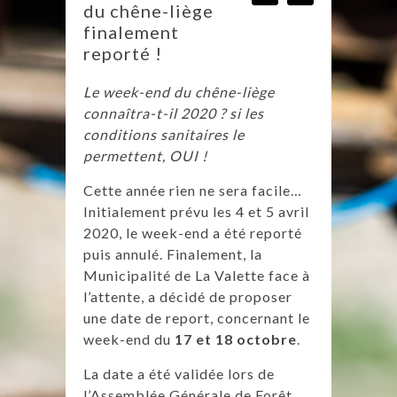
du chêne-liège
finalement
reporté !
Le week-end du chêne-liège
connaîtra-t-il 2020 ? si les
conditions sanitaires le
permettent, OUI !
Cette année rien ne sera facile…
Initialement prévu les 4 et 5 avril
2020, le week-end a été reporté
puis annulé. Finalement, la
Municipalité de La Valette face à
l’attente, a décidé de proposer
une date de report, concernant le
week-end du
17 et 18 octobre
.
La date a été validée lors de
l’Assemblée Générale de Forêt