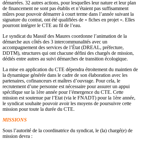
démarrées. 32 autres actions, pour lesquelles leur nature et leur plan
de financement ne sont pas établis et n’étaient pas suffisamment
mûres pour pouvoir démarrer à court terme dans l’année suivant la
signature du contrat, ont été qualifiées de « fiches en projet ». Elles
pourront intégrer le CTE au fil de l’eau.
Le syndicat du Massif des Maures coordonne l’animation de la
démarche aux côtés des 3 intercommunalités avec un
accompagnement des services de l’État (DREAL, préfecture,
DDTM), structures qui ont chacune défini des chargés de mission,
dédiés entre autres au suivi démarches de transition écologique.
La mise en application du CTE dépendra étroitement du maintien de
la dynamique générée dans le cadre de son élaboration avec les
partenaires, cofinanceurs et maîtres d’ouvrage. Pour cela, le
recrutement d’une personne est nécessaire pour assurer un appui
spécifique sur la 1ère année pour l’émergence du CTE. Cette
mission est soutenue par l’Etat (via le FNADT) pour la 1ère année,
le syndicat souhaite pouvoir avoir les moyens de poursuivre cette
mission pour toute la durée du CTE.
MISSIONS
Sous l’autorité de la coordinatrice du syndicat, le (la) chargé(e) de
mission devra :