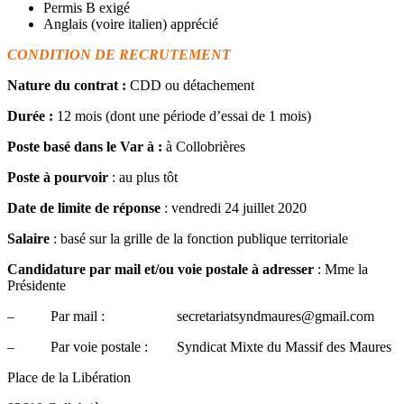
Permis B exigé
Anglais (voire italien) apprécié
CONDITION DE RECRUTEMENT
Nature du contrat :
CDD ou détachement
Durée :
12 mois (dont une période d’essai de 1 mois)
Poste basé dans le Var à :
à Collobrières
Poste à pourvoir
: au plus tôt
Date de limite de réponse
: vendredi 24 juillet 2020
Salaire
: basé sur la grille de la fonction publique territoriale
Candidature par mail et/ou voie postale à adresser
: Mme la
Présidente
– Par mail : secretariatsyndmaures@gmail.com
– Par voie postale : Syndicat Mixte du Massif des Maures
Place de la Libération