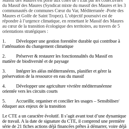
Massif des Maures est porté aux côtés de l’État par les collectivités
du Massif des Maures (Syndicat mixte du massif des Maures et les 3
communautés de communes Cœur du Var, Méditerranée -Porte des
Maures et Golfe de Saint Tropez). L’objectif poursuivi est de
répondre à l’urgence climatique, en remettant le Massif des Maures
au cœur de la transition écologique des territoires, au travers de 5
orientations stratégiques :
1. Développer une gestion forestière durable qui contribue à
l’atténuation du changement climatique
2. Préserver & restaurer les fonctionnalités du Massif en
matière de biodiversité et de paysage
3. Intégrer les aléas méditerranéens, planifier et gérer la
préservation de la ressource en eau du massif
4. Développer une agriculture vivrière méditerranéenne
orientée vers les circuits courts
5. Accueillir, organiser et concilier les usages – Sensibiliser/
éduquer aux enjeux de la transition
Le CTE a un caractère évolutif. Il s’agit avant tout d’une dynamique
de travail. A la date de signature du CTE, il comprend une première
série de 21 fiches actions déjà financées prêtes à démarrer, voire déjà