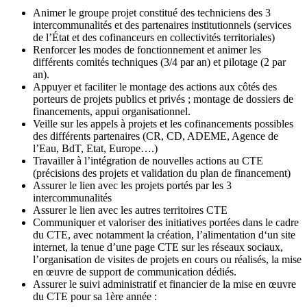
Animer le groupe projet constitué des techniciens des 3
intercommunalités et des partenaires institutionnels (services
de l’État et des cofinanceurs en collectivités territoriales)
Renforcer les modes de fonctionnement et animer les
différents comités techniques (3/4 par an) et pilotage (2 par
an).
Appuyer et faciliter le montage des actions aux côtés des
porteurs de projets publics et privés ; montage de dossiers de
financements, appui organisationnel.
Veille sur les appels à projets et les cofinancements possibles
des différents partenaires (CR, CD, ADEME, Agence de
l’Eau, BdT, Etat, Europe….)
Travailler à l’intégration de nouvelles actions au CTE
(précisions des projets et validation du plan de financement)
Assurer le lien avec les projets portés par les 3
intercommunalités
Assurer le lien avec les autres territoires CTE
Communiquer et valoriser des initiatives portées dans le cadre
du CTE, avec notamment la création, l’alimentation d‘un site
internet, la tenue d’une page CTE sur les réseaux sociaux,
l’organisation de visites de projets en cours ou réalisés, la mise
en œuvre de support de communication dédiés.
Assurer le suivi administratif et financier de la mise en œuvre
du CTE pour sa 1ère année :