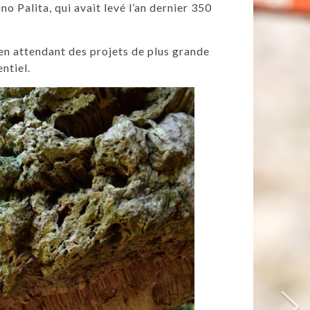
o Palita, qui avait levé l’an dernier 350
 en attendant des projets de plus grande
entiel.