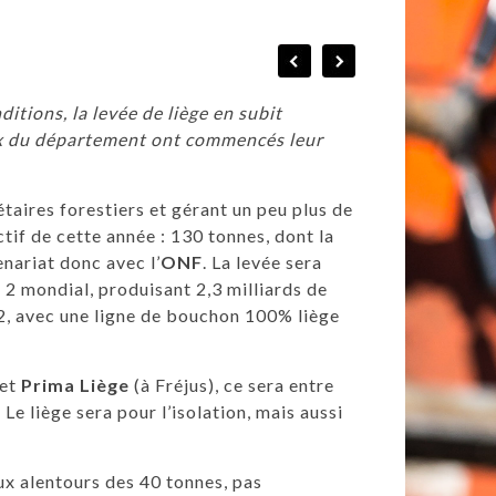
itions, la levée de liège en subit
ux du département ont commencés leur
taires forestiers et gérant un peu plus de
tif de cette année : 130 tonnes, dont la
nariat donc avec l’
ONF
. La levée sera
2 mondial, produisant 2,3 milliards de
2, avec une ligne de bouchon 100% liège
et
Prima Liège
(à Fréjus), ce sera entre
Le liège sera pour l’isolation, mais aussi
 aux alentours des 40 tonnes, pas