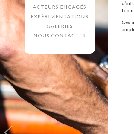
d’inf
ACTEURS ENGAGÉS
tonne
EXPÉRIMENTATIONS
Ces a
GALERIES
ample
NOUS CONTACTER