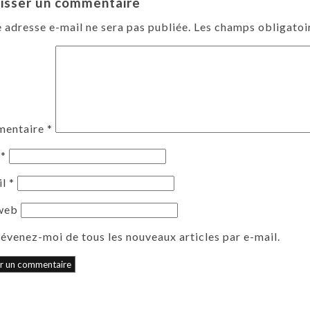
isser un commentaire
 adresse e-mail ne sera pas publiée.
Les champs obligatoi
entaire
*
m
*
il
*
 web
évenez-moi de tous les nouveaux articles par e-mail.