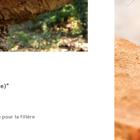
pe)”
 pour la filière