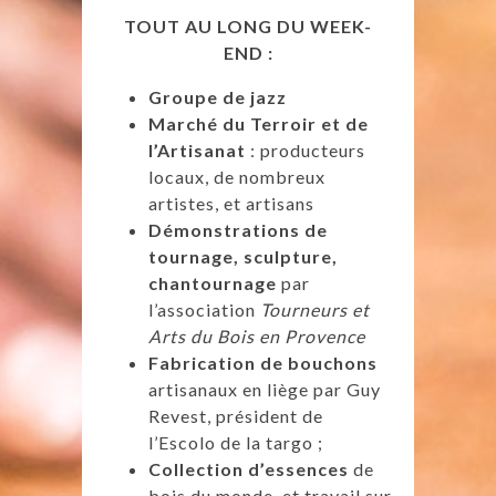
TOUT AU LONG DU WEEK-
END :
Groupe de jazz
Marché du Terroir et de
l’Artisanat
: producteurs
locaux, de nombreux
artistes, et artisans
Démonstrations de
tournage, sculpture,
chantournage
par
l’association
Tourneurs et
Arts du Bois en Provence
Fabrication de bouchons
artisanaux en liège par Guy
Revest, président de
l’Escolo de la targo ;
Collection d’essences
de
bois du monde, et travail sur