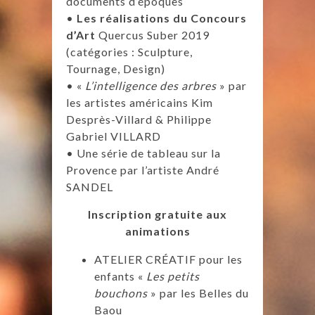
documents d’époques
•
Les réalisations du Concours
d’Art
Quercus Suber 2019
(catégories : Sculpture,
Tournage, Design)
• «
L’intelligence des arbres
» par
les artistes américains Kim
Desprès-Villard & Philippe
Gabriel VILLARD
• Une série de tableau sur la
Provence par l’artiste André
SANDEL
Inscription gratuite aux
animations
ATELIER CRÉATIF pour les
enfants «
Les petits
bouchons
» par les Belles du
Baou