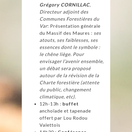
Grégory CORNILLAC
,
Directeur adjoint des
Communes Forestières du
Var
: Présentation générale
du Massif des Maures :
ses
atouts, ses faiblesses, ses
essences dont le symbole :
le chêne liège. Pour
envisager l’avenir ensemble,
un débat sera proposé
autour de la révision de la
Charte forestière (attente
du public, changement
climatique, etc).
12h-13h :
buffet
anchoïade et tapenade
offert par Lou Rodou
Valettois
14h30 :
Conférence