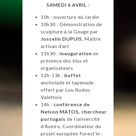
SAMEDI 6 AVRIL :
10h : ouverture du Jardin
10h30 : Démonstration de
sculpture à la Gouge par
Josselin DUPUIS
, Maître
artisan d’art
11h30 :
inauguration
en
présence des élus et
organisateurs
12h-13h :
buffet
anchoïade et tapenade
offert par Lou Rodou
Valettois
14h :
conférence de
Nelson MATOS, chercheur
portugais
de l’université
d’Aveiro, Coordinateur du
projet européen Forest’in :