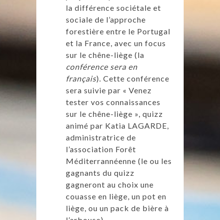
la différence sociétale et
sociale de l’approche
forestière entre le Portugal
et la France, avec un focus
sur le chêne-liège (la
conférence sera en
français
). Cette conférence
sera suivie par « Venez
tester vos connaissances
sur le chêne-liège », quizz
animé par Katia LAGARDE,
administratrice de
l’association Forêt
Méditerrannéenne (le ou les
gagnants du quizz
gagneront au choix une
couasse en liège, un pot en
liège, ou un pack de bière à
l’arbouse).