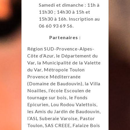
Samedi et dimanche : 11h à
11h30 ; 14h30 à 15h et
15h30 à 16h. Inscription au
06 60 93 69 56.
Partenaires :
Région SUD-Provence-Alpes-
Côte d’Azur, le Département du
Var, la Municipalité de la Valette
du Var, Métropole Toulon
Provence Méditerranée
(Domaine de Baudouvin), la Villa
Noailles, l’école Escoulen de
tournage sur bois, le Fonds
Epicurien, Lou Rodou Valettois,
les Amis du Jardin de Baudouvin,
l’ASL Suberaie Varoise, Pastor
Toulon, SAS CREEE, Falaize Bois