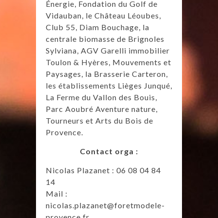
Énergie, Fondation du Golf de
Vidauban, le Château Léoubes,
Club 55, Diam Bouchage, la
centrale biomasse de Brignoles
Sylviana, AGV Garelli immobilier
Toulon & Hyères, Mouvements et
Paysages, la Brasserie Carteron,
les établissements Lièges Junqué,
La Ferme du Vallon des Bouis,
Parc Aoubré Aventure nature,
Tourneurs et Arts du Bois de
Provence.
Contact orga :
Nicolas Plazanet : 06 08 04 84
14
Mail :
nicolas.plazanet@foretmodele-
provence.fr