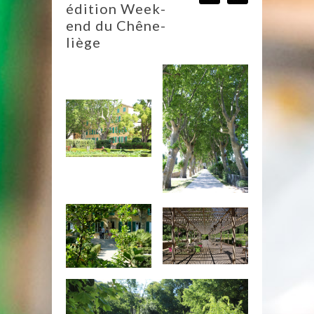
édition Week-
end du Chêne-
liège