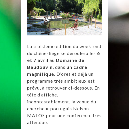
La troisième édition du week-end
du chêne-liège se déroulera les
6
et 7 avril
au
Domaine de
Baudouvin
, dans
un cadre
magnifique
. D’ores et déjà un
programme très ambitieux est
prévu, à retrouver ci-dessous. En
tête d’affiche,
incontestablement, la venue du
chercheur portugais Nelson
MATOS pour une conférence très
attendue.