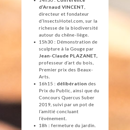
d’Arnaud VINCENT
,
directeur et fondateur
d’InsectsHotel.com, sur la
richesse de la biodiversité
autour du chêne-liège.
15h30 : Démonstration de
sculpture à la Gouge par
Jean-Claude PLAZANET,
professeur d’art du bois,
Premier prix des Beaux-
Arts.
16h15 :
délibération
des
Prix du Public, ainsi que du
Concours Quercus Suber
2019, suivi par un pot de
l’amitié concluant
l’événement.
18h : fermeture du jardin.