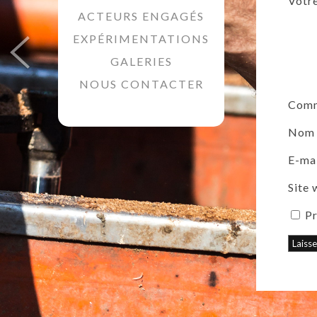
Votre
ACTEURS ENGAGÉS
EXPÉRIMENTATIONS
GALERIES
NOUS CONTACTER
Comm
No
E-ma
Site
Pr