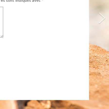
res sont indiqués avec
*