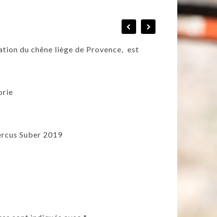
sation du chêne liège de Provence, est
orie
rcus Suber 2019