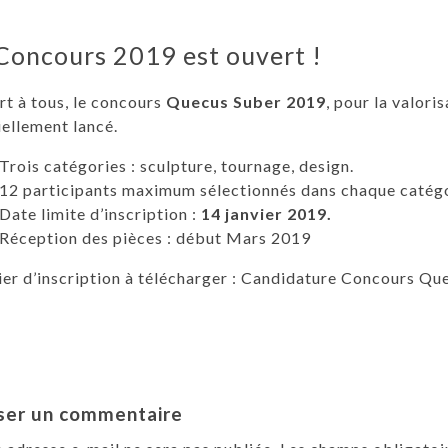
Concours 2019 est ouvert !
t à tous, le concours
Quecus Suber 2019
, pour la valori
iellement lancé.
Trois catégories : sculpture, tournage, design.
12 participants maximum sélectionnés dans chaque catég
Date limite d’inscription :
14 janvier 2019.
Réception des pièces : début Mars 2019
er d’inscription à télécharger :
Candidature Concours Que
ser un commentaire