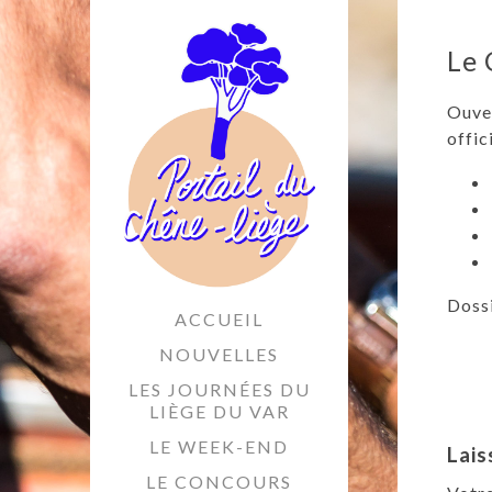
Le 
Ouver
offic
Dossi
ACCUEIL
NOUVELLES
LES JOURNÉES DU
LIÈGE DU VAR
LE WEEK-END
Lais
LE CONCOURS