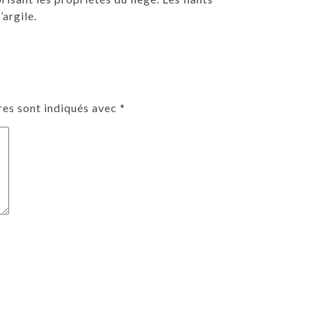
’argile.
res sont indiqués avec
*