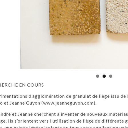
HERCHE EN COURS
imentations d’agglomération de granulat de liège issu de 
o et Jeanne Guyon (www.jeanneguyon.com).
ndre et Jeanne cherchent à inventer de nouveaux matériaux
ège. Ils s’orientent vers l’utilisation de liège de différe
t, une brique légère isolante ou tout autre application valo