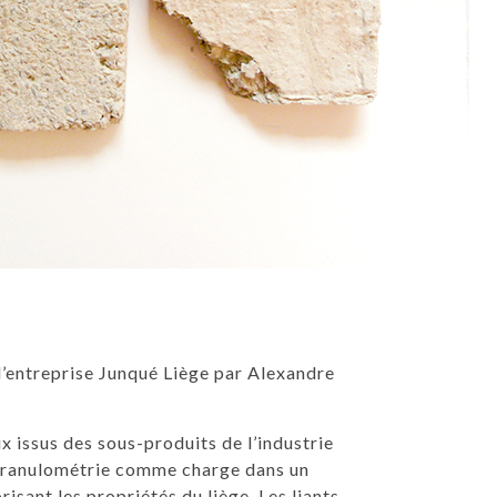
l’entreprise Junqué Liège par Alexandre
 issus des sous-produits de l’industrie
nte granulométrie comme charge dans un
risant les propriétés du liège. Les liants