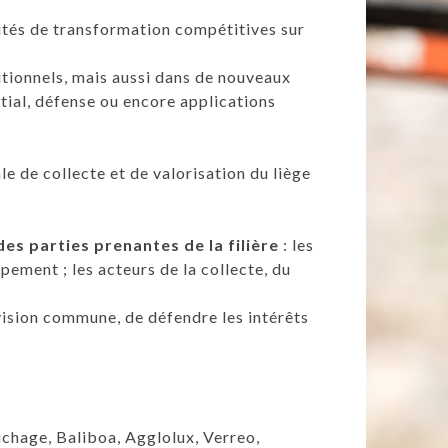
és de transformation compétitives sur
ditionnels, mais aussi dans de nouveaux
ial, défense ou encore applications
le de collecte et de valorisation du liège
es parties prenantes de la filière
: les
ppement ; les acteurs de la collecte, du
vision commune, de défendre les intérêts
.
hage, Baliboa, Agglolux, Verreo,