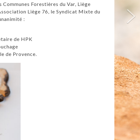
s Communes Forestières du Var, Liège
Association Liège 76, le Syndicat Mixte du
unanimité :
étaire de HPK
Bouchage
le de Provence.