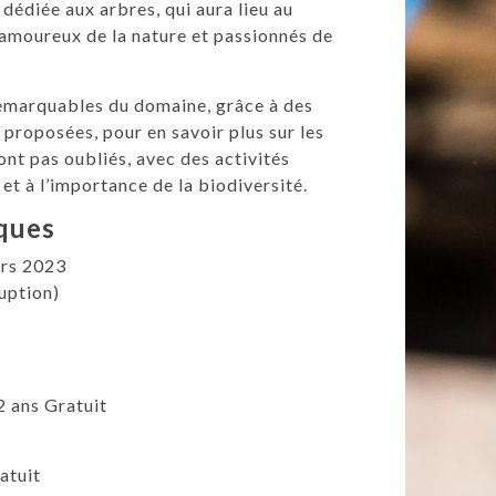
dédiée aux arbres, qui aura lieu au
amoureux de la nature et passionnés de
 remarquables du domaine, grâce à des
 proposées, pour en savoir plus sur les
ont pas oubliés, avec des activités
et à l’importance de la biodiversité.
iques
ars 2023
uption)
2 ans Gratuit
atuit