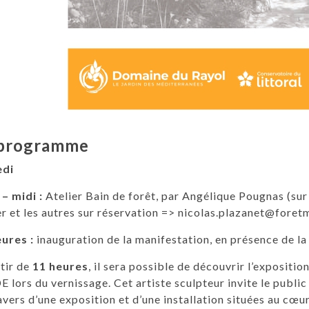
 programme
edi
 – midi :
Atelier Bain de forêt, par Angélique Pougnas (sur 
er et les autres sur réservation => nicolas.plazanet@fore
ures :
inauguration de la manifestation, en présence de l
tir de
11 heures
, il sera possible de découvrir l’exposit
 lors du vernissage. Cet artiste sculpteur invite le public 
avers d’une exposition et d’une installation situées au cœ