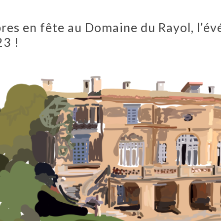
res en fête au Domaine du Rayol, l’é
3 !