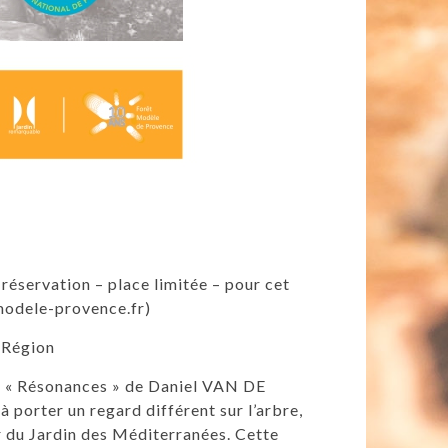
réservation – place limitée – pour cet
tmodele-provence.fr)
a Région
ion « Résonances » de Daniel VAN DE
à porter un regard différent sur l’arbre,
ur du Jardin des Méditerranées. Cette