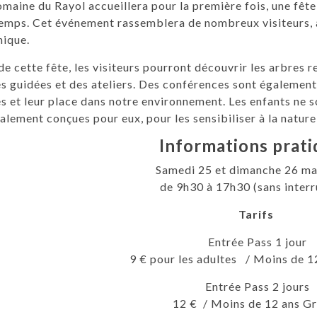
maine du Rayol accueillera pour la première fois, une fête 
emps. Cet événement rassemblera de nombreux visiteurs, 
nique.
de cette fête, les visiteurs pourront découvrir les arbres
es guidées et des ateliers. Des conférences sont également
s et leur place dans notre environnement. Les enfants ne s
alement conçues pour eux, pour les sensibiliser à la nature 
Informations prat
Samedi 25 et dimanche 26 m
de 9h30 à 17h30 (sans interr
Tarifs
Entrée Pass 1 jour
9 € pour les adultes / Moins de 1
Entrée Pass 2 jours
12 € / Moins de 12 ans Gr