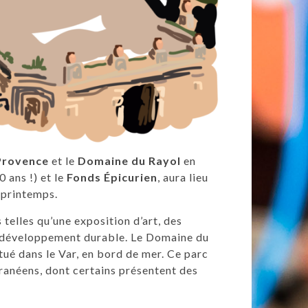
Provence
et le
Domaine du Rayol
en
0 ans !) et le
Fonds Épicurien
, aura lieu
 printemps.
telles qu’une exposition d’art, des
 le développement durable. Le Domaine du
tué dans le Var, en bord de mer. Ce parc
ranéens, dont certains présentent des