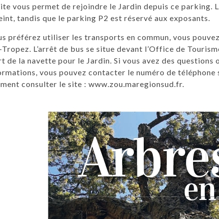
ite vous permet de rejoindre le Jardin depuis ce parking.
eint, tandis que le parking P2 est réservé aux exposants.
us préférez utiliser les transports en commun, vous pouv
-Tropez. L’arrêt de bus se situe devant l’Office de Tourism
t de la navette pour le Jardin. Si vous avez des questions 
ormations, vous pouvez contacter le numéro de téléphone 
ment consulter le site :
www.zou.maregionsud.fr
.