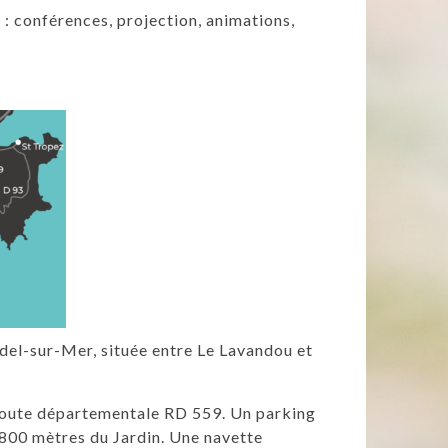
: conférences, projection, animations,
el-sur-Mer, située entre Le Lavandou et
route départementale RD 559. Un parking
à 800 mètres du Jardin. Une navette