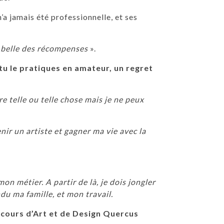
n’a jamais été professionnelle, et ses
us belle des récompenses
».
tu le pratiques en amateur, un regret
e telle ou telle chose mais je ne peux
nir un artiste et gagner ma vie avec la
on métier. A partir de là, je dois jongler
ndu ma famille, et mon travail.
ncours d’Art et de Design Quercus