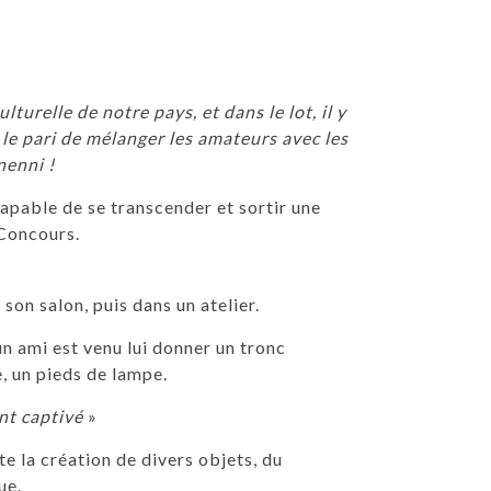
lturelle de notre pays, et dans le lot, il y
 le pari de mélanger les amateurs avec les
 nenni !
capable de se transcender et sortir une
 Concours.
son salon, puis dans un atelier.
un ami est venu lui donner un tronc
e, un pieds de lampe.
nt captivé
»
e la création de divers objets, du
ue.