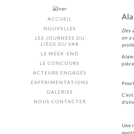
Ala
ACCUEIL
NOUVELLES
Des a
en a 
LES JOURNÉES DU
LIÈGE DU VAR
profe
LE WEEK-END
Alain
LE CONCOURS
pièce
ACTEURS ENGAGÉS
EXPÉRIMENTATIONS
Pourt
GALERIES
C’est
NOUS CONTACTER
d’oli
Une r
quoti