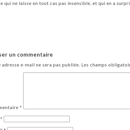
te qui ne laisse en tout cas pas insensible, et qui en a surpr
ser un commentaire
 adresse e-mail ne sera pas publiée.
Les champs obligatoi
entaire
*
m
*
il
*