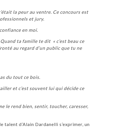
’était la peur au ventre. Ce concours est
fessionnels et jury.
confiance en moi.
 Quand ta famille te dit « c’est beau ce
fronté au regard d’un public que tu ne
as du tout ce bois.
ailler et c’est souvent lui qui décide ce
me le rend bien, sentir, toucher, caresser,
e talent d’Alain Dardanelli s’exprimer, un