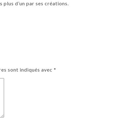
is plus d’un par ses créations.
res sont indiqués avec
*