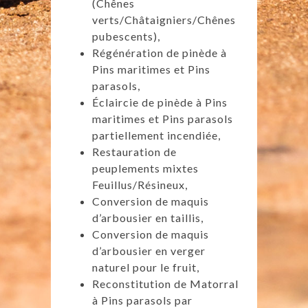
(Chênes
verts/Châtaigniers/Chênes
pubescents),
Régénération de pinède à
Pins maritimes et Pins
parasols,
Éclaircie de pinède à Pins
maritimes et Pins parasols
partiellement incendiée,
Restauration de
peuplements mixtes
Feuillus/Résineux,
Conversion de maquis
d’arbousier en taillis,
Conversion de maquis
d’arbousier en verger
naturel pour le fruit,
Reconstitution de Matorral
à Pins parasols par