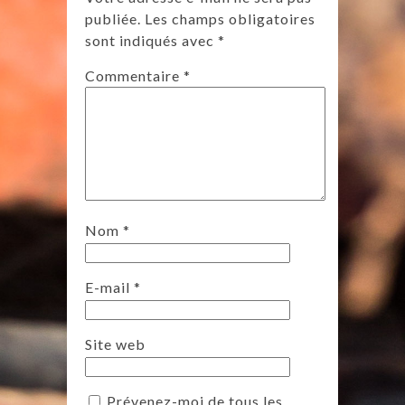
publiée.
Les champs obligatoires
sont indiqués avec
*
Commentaire
*
Nom
*
E-mail
*
Site web
Prévenez-moi de tous les