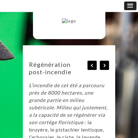
Régénération
post-incendie
L’incendie de cet été a parcouru
près de 8000 hectares, une
grande partie en milieu
subéricole. Milieu qui justement,
a la capacité de se régénérer via
son cortège floristique
: la
bruyère, le pistachier lentisque,
l’arbousier, le ciste, la lavande