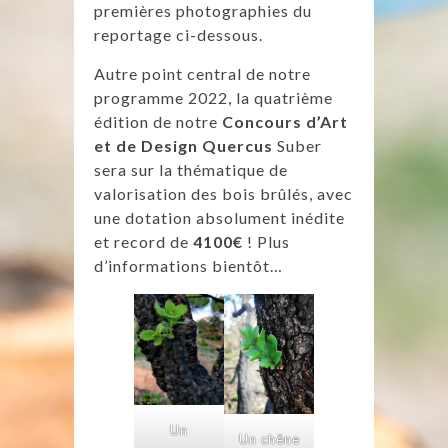
premières photographies du
reportage ci-dessous.
Autre point central de notre
programme 2022, la quatrième
édition de notre
Concours d’Art
et de Design Quercus
Suber
sera sur la thématique de
valorisation des bois brûlés, avec
une dotation absolument inédite
et record de
4100€
! Plus
d’informations bientôt…
Un
Un chêne