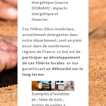
énergétique (source
DORéMI) : impacts
énergétique et
financier.
Ces filières d’éco-matériaux,
actuellement émergentes dans
notre département, sont en plein
essor dans de nombreuses
régions de France. Le but est de
participer au développement
de ces filières locales
en leur
garantissant
un débouché sur le
long terme
.
Exemples d’isolation
en : laine de bois ;
bottes de pailles +