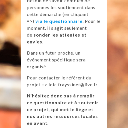
besoin de savoir combien de
personnes les soutiennent dans
cette démarche (en cliquant
=>)
via le questionnaire
. Pour le
moment, il s’agit seulement
de
sonder les attentes et
envies
.
Dans un futur proche, un
événement spécifique sera
organisé.
Pour contacter le référent du
projet => loic.frayssinet@live.fr
N’hésitez donc pas à remplir
ce questionnaire et à soutenir
ce projet, qui met le liège et
nos autres ressources locales
en avant.