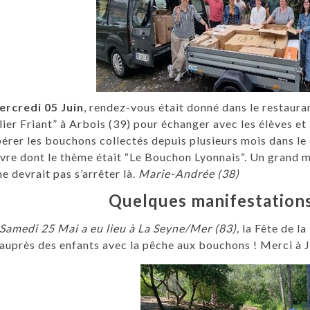
ercredi 05 Juin
, rendez-vous était donné dans le restaura
ier Friant” à Arbois (39) pour échanger avec les élèves et 
érer les bouchons collectés depuis plusieurs mois dans le 
vre dont le thème était “Le Bouchon Lyonnais“. Un grand 
ne devrait pas s’arrêter là.
Marie-Andrée (38)
Quelques manifestation
Samedi 25 Mai a eu lieu à La Seyne/Mer (83),
la Fête de la
auprès des enfants avec la pêche aux bouchons ! Merci à J