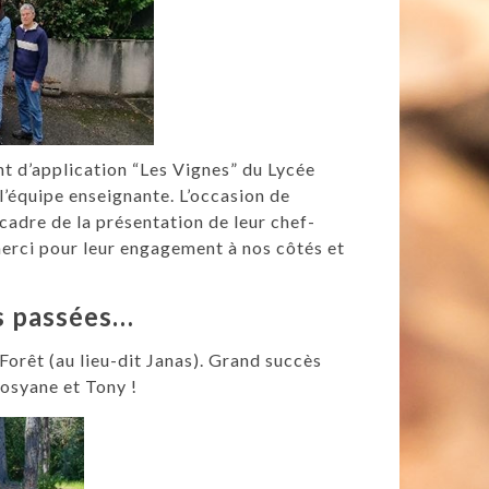
nt d’application “Les Vignes” du Lycée
l’équipe enseignante. L’occasion de
cadre de la présentation de leur chef-
merci pour leur engagement à nos côtés et
s passées…
 Forêt (au lieu-dit Janas). Grand succès
osyane et Tony !