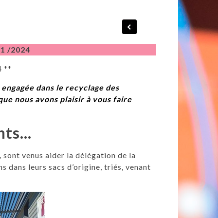
1 /2024
 **
 engagée dans le recyclage des
que nous avons plaisir à vous faire
nts…
r, sont venus aider la délégation de la
 dans leurs sacs d’origine, triés, venant