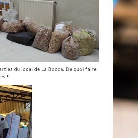
arties du local de La Bocca. De quoi faire
es !