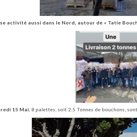
se activité aussi dans le Nord, autour de « Tatie Bouch
redi 15 Mai
, 8 palettes, soit 2.5 Tonnes de bouchons, sont