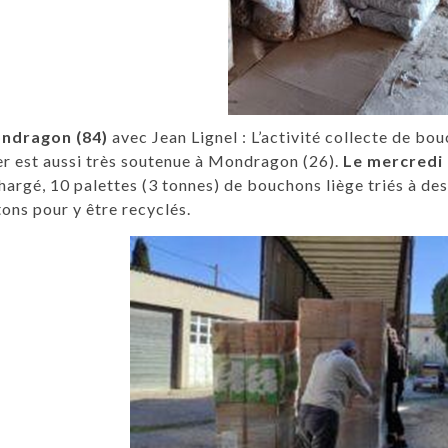
ndragon (84)
avec Jean Lignel : L’activité collecte de bo
r est aussi très soutenue à Mondragon (26).
Le mercredi
hargé, 10 palettes (3 tonnes) de bouchons liège triés à 
ons pour y être recyclés.