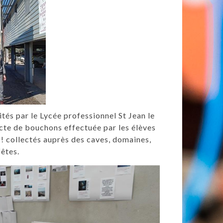
ités par le Lycée professionnel St Jean le
lecte de bouchons effectuée par les élèves
s ! collectés auprès des caves, domaines,
fêtes.