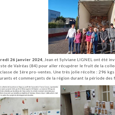
redi 26 janvier 2024
, Jean et Sylviane LIGNEL ont été inv
ste de Valréas (84) pour aller récupérer le fruit de la col
 classe de 1ère pro-ventes. Une très jolie récolte : 296 kg
urants et commerçants de la région durant la période des 