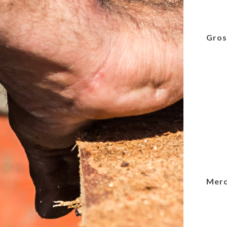
Gros
Merc