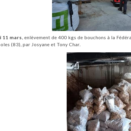
i 11 mars
, enlèvement de 400 kgs de bouchons à la Fédér
oles (83), par Josyane et Tony Char.