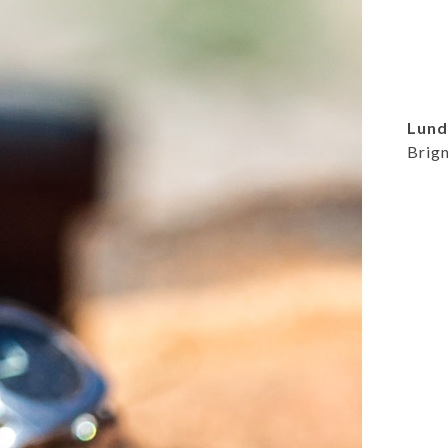
Lund
Brign