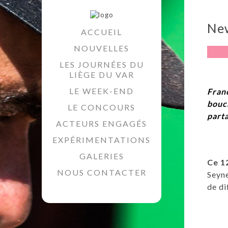
New
ACCUEIL
NOUVELLES
LES JOURNÉES DU
LIÈGE DU VAR
LE WEEK-END
Fran
bouch
LE CONCOURS
part
ACTEURS ENGAGÉS
EXPÉRIMENTATIONS
GALERIES
Ce 1
NOUS CONTACTER
Seyne
de di