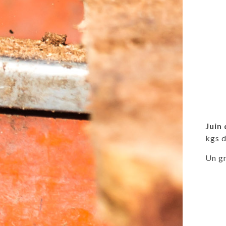
Juin
kgs d
Un gr