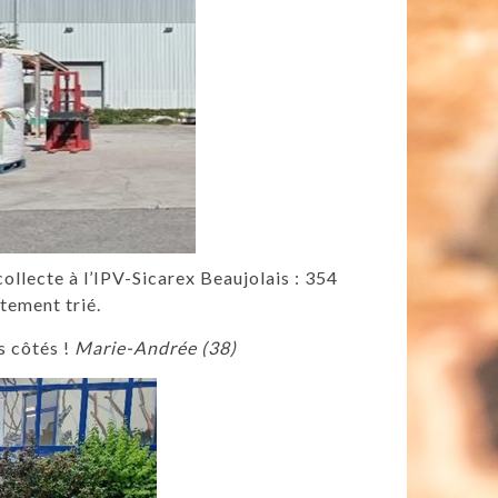
ollecte à l’IPV-Sicarex Beaujolais : 354
tement trié.
s côtés !
Marie-Andrée (38)