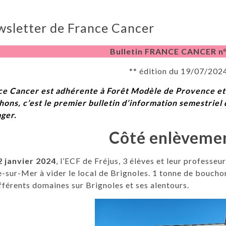
sletter de France Cancer
Bulletin FRANCE CANCER n°
** édition du 19/07/2024
ce Cancer est adhérente à Forêt Modèle de Provence et
ons, c’est le premier bulletin d’information semestriel 
ager.
Côté enlèveme
2 janvier 2024
, l’ECF de Fréjus, 3 élèves et leur professeu
-sur-Mer à vider le local de Brignoles. 1 tonne de bouchons
fférents domaines sur Brignoles et ses alentours.