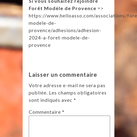
Si vous souhaitez rejoindre
Forêt Modèle de Provence
=>
https://www.helloasso.com/associations/fore
modele-de-
provence/adhesions/adhesion-
2024-a-foret-modele-de-
provence
Laisser un commentaire
Votre adresse e-mail ne sera pas
publiée.
Les champs obligatoires
sont indiqués avec
*
Commentaire
*