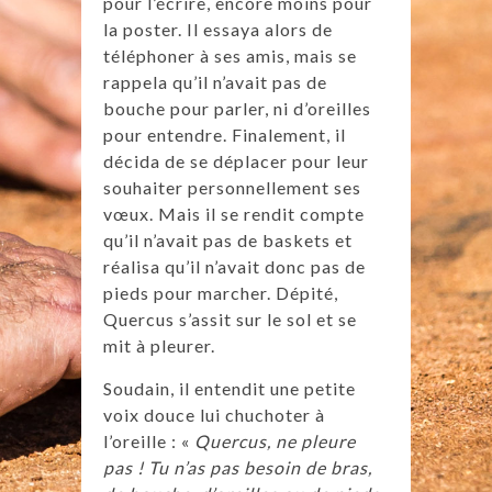
pour l’écrire, encore moins pour
la poster. Il essaya alors de
téléphoner à ses amis, mais se
rappela qu’il n’avait pas de
bouche pour parler, ni d’oreilles
pour entendre. Finalement, il
décida de se déplacer pour leur
souhaiter personnellement ses
vœux. Mais il se rendit compte
qu’il n’avait pas de baskets et
réalisa qu’il n’avait donc pas de
pieds pour marcher. Dépité,
Quercus s’assit sur le sol et se
mit à pleurer.
Soudain, il entendit une petite
voix douce lui chuchoter à
l’oreille : «
Quercus, ne pleure
pas ! Tu n’as pas besoin de bras,