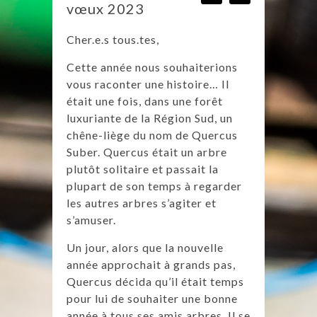
vœux 2023
Cher.e.s tous.tes,
Cette année nous souhaiterions
vous raconter une histoire… Il
était une fois, dans une forêt
luxuriante de la Région Sud, un
chêne-liège du nom de Quercus
Suber. Quercus était un arbre
plutôt solitaire et passait la
plupart de son temps à regarder
les autres arbres s’agiter et
s’amuser.
Un jour, alors que la nouvelle
année approchait à grands pas,
Quercus décida qu’il était temps
pour lui de souhaiter une bonne
année à tous ses amis arbres. Il se