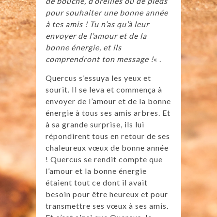
de bouche, d’oreilles ou de pieds
pour souhaiter une bonne année
à tes amis ! Tu n’as qu’à leur
envoyer de l’amour et de la
bonne énergie, et ils
comprendront ton message !
« .
Quercus s’essuya les yeux et
sourit. Il se leva et commença à
envoyer de l’amour et de la bonne
énergie à tous ses amis arbres. Et
à sa grande surprise, ils lui
répondirent tous en retour de ses
chaleureux vœux de bonne année
! Quercus se rendit compte que
l’amour et la bonne énergie
étaient tout ce dont il avait
besoin pour être heureux et pour
transmettre ses vœux à ses amis.