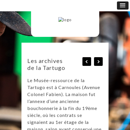
Les archives
de la Tartugo
Le Musée-ressource de la
Tartugo est à Carnoules (Avenue
Colonel Fabien). La maison fut
l’annexe d’une ancienne
bouchonnerie à la fin du 19ème
siècle, où les contrats se
signaient au 1er étage de la
maison, salon ayant conservé une