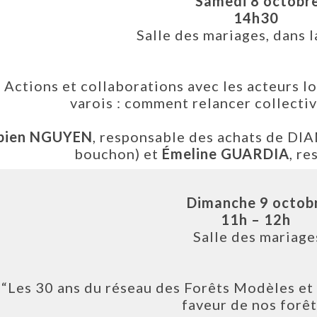
Samedi 8 octobr
14h30
Salle des mariages, dans l
 Actions et collaborations avec les acteurs l
varois : comment relancer collective
bien NGUYEN
, responsable des achats de DI
bouchon) et
Émeline GUARDIA
, re
Dimanche 9 octob
11h – 12h
Salle des mariage
“Les 30 ans du réseau des Forêts Modèles et
faveur de nos forêt