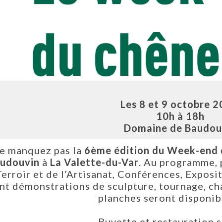
Les 8 et 9 octobre 
10h à 18h
Domaine de Baudou
e manquez pas la
6ème édition du Week-end 
udouvin
à
La Valette-du-Var
. Au programme, 
Terroir et de l’Artisanat, Conférences, Exposit
nt démonstrations de sculpture, tournage, ch
planches seront disponibl
Buvette et restauration s