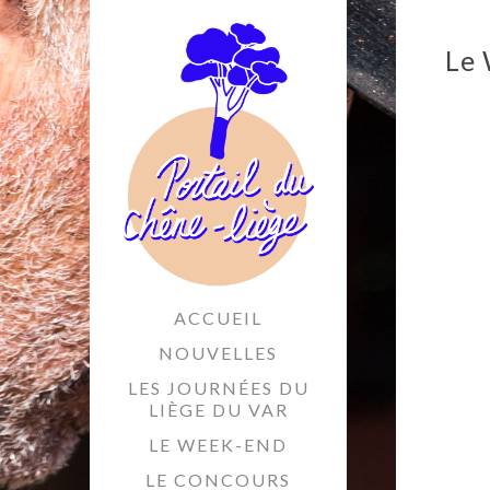
Le 
ACCUEIL
NOUVELLES
LES JOURNÉES DU
LIÈGE DU VAR
LE WEEK-END
LE CONCOURS