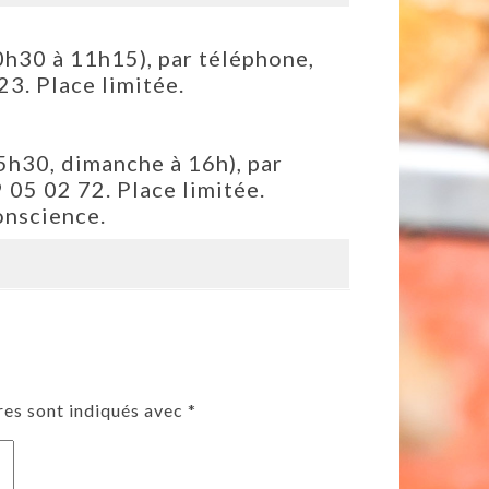
0h30 à 11h15), par téléphone,
3. Place limitée.
15h30, dimanche à 16h), par
05 02 72. Place limitée.
onscience.
res sont indiqués avec
*