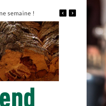
une semaine !