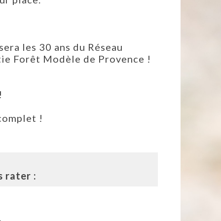
sera les 30 ans du Réseau
rtie Forêt Modèle de Provence !
!
complet !
 rater :