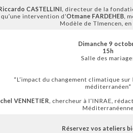
Riccardo CASTELLINI
, directeur de la fonda
qu’une intervention d’
Otmane FARDEHEB
, 
Modèle de Tlmencen, en 
Dimanche 9 octob
15h
Salle des mariage
“L’impact du changement climatique sur 
méditerranéen”
chel VENNETIER
, chercheur à l’INRAE, rédac
Méditerranéenn
Réservez vos ateliers b