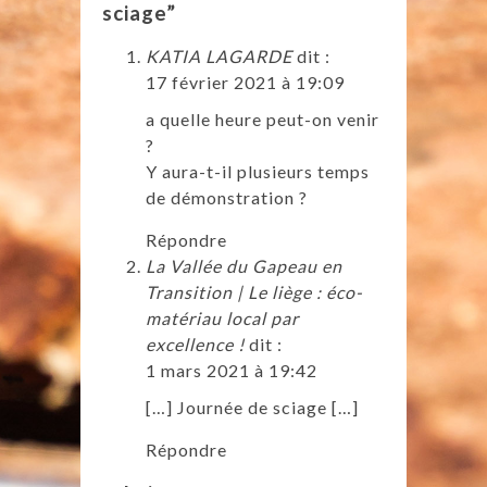
sciage”
KATIA LAGARDE
dit :
17 février 2021 à 19:09
a quelle heure peut-on venir
?
Y aura-t-il plusieurs temps
de démonstration ?
Répondre
La Vallée du Gapeau en
Transition | Le liège : éco-
matériau local par
excellence !
dit :
1 mars 2021 à 19:42
[…] Journée de sciage […]
Répondre