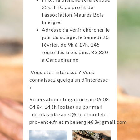
22€ TTC au profit de
l’association Maures Bois
Energie ;
Adresse :
à venir chercher le
jour du sciage, le Samedi 20
février, de 9h à 17h, 145
route des trois pins, 83 320
à Carqueiranne
Vous êtes intéressé ? Vous
connaissez quelqu’un d’intéressé
?
Réservation obligatoire au 06 08
04 84 14 (Nicolas) ou par mail
:
nicolas.plazanet@foretmodele-
provence.fr
et
mbenergie83@gmail.com