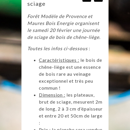
sciage
Forêt Modèle de Provence et
Maures Bois Energie organisent
le samedi 20 février une journée
de sciage de bois de chêne-liège.
Toutes les infos ci-dessous
:
Caractéristiques :
le bois de
chêne-liège est une essence
de bois rare au veinage
exceptionnel et très peu
commun !
Dimension :
les plateaux,
brut de sciage, mesurent 2m
de long, 2 à 3 cm d’épaisseur
et entre 20 et 50cm de large
:
Prix :
la planche sera vendue