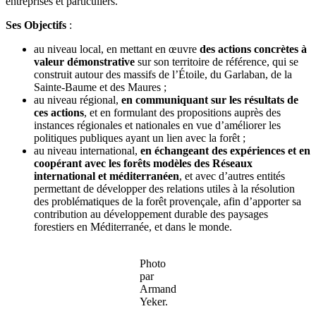
entreprises et particuliers.
Ses Objectifs
:
au niveau local, en mettant en œuvre
des actions concrètes à
valeur démonstrative
sur son territoire de référence, qui se
construit autour des massifs de l’Étoile, du Garlaban, de la
Sainte-Baume et des Maures ;
au niveau régional,
en communiquant sur les résultats de
ces actions
, et en formulant des propositions auprès des
instances régionales et nationales en vue d’améliorer les
politiques publiques ayant un lien avec la forêt ;
au niveau international,
en échangeant des expériences et en
coopérant avec les forêts modèles des Réseaux
international et méditerranéen
, et avec d’autres entités
permettant de développer des relations utiles à la résolution
des problématiques de la forêt provençale, afin d’apporter sa
contribution au développement durable des paysages
forestiers en Méditerranée, et dans le monde.
Photo
par
Armand
Yeker.