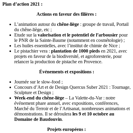
Plan d’action 2021 :
Actions en faveur des filières :
L’animation autour du
chêne-liège
: groupe de travail, Portail
du chêne-liège, etc ;
Etude sur la
valorisation et le potentiel de l’arbousier
pour
le PNR de la Sainte-Baume (notamment en cosmétologie) ;
Les huiles essentielles, avec l’institut de chimie de Nice ;
Le pistachier vera :
plantation de 1000 pieds
en 2021, avec
projets en faveur de la biodiversité, et agroforesterie, pour
relancer la production de pistache en Provence.
Événements et expositions :
Journée sur le slow-food ;
Concours d’Art et de Design Quercus Suber 2021 : Tournage,
Sculpture et Design ;
Week-end du chêne-liège
– La Valette-du-Var : notre
événement phare annuel, avec expositions, conférences,
Marché du Terroir et de l’Artisanat, nombreuses animations et
démonstrations. Il se déroulera
les 9 et 10 octobre au
Domaine de Baudouvin
.
Projets européens :