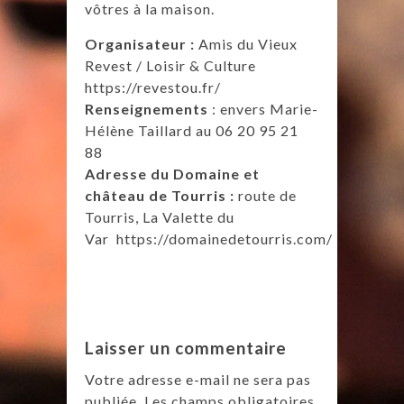
vôtres à la maison.
Organisateur :
Amis du Vieux
Revest / Loisir & Culture
https://revestou.fr/
Renseignements
: envers Marie-
Hélène Taillard au 06 20 95 21
88
Adresse du Domaine et
château de Tourris :
route de
Tourris, La Valette du
Var
https://domainedetourris.com/
Laisser un commentaire
Votre adresse e-mail ne sera pas
publiée.
Les champs obligatoires