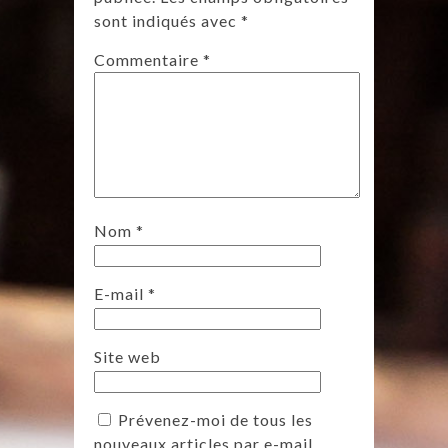
sont indiqués avec
*
Commentaire
*
Nom
*
E-mail
*
Site web
Prévenez-moi de tous les
nouveaux articles par e-mail.