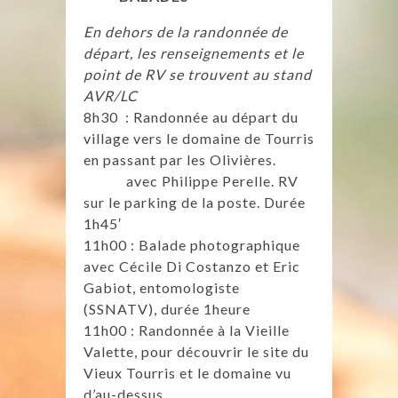
En dehors de la randonnée de
départ, les renseignements et le
point de RV se trouvent au stand
AVR/LC
8h30 : Randonnée au départ du
village vers le domaine de Tourris
en passant par les Olivières.
avec Philippe Perelle. RV
sur le parking de la poste. Durée
1h45′
11h00 : Balade photographique
avec Cécile Di Costanzo et Eric
Gabiot, entomologiste
(SSNATV), durée 1heure
11h00 : Randonnée à la Vieille
Valette, pour découvrir le site du
Vieux Tourris et le domaine vu
d’au-dessus,