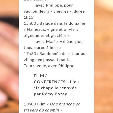
avec Philippe, pour
vadrouilleurs « chèvres », durée
1h15′
15h00 : Balade dans le domaine
« Hameaux, vigne et oliviers,
pigeonnier et glacière »
avec Marie-Hélène, pour
tous, durée 1 heure
17h30 : Randonnée de retour au
village en passant par la
Tourravelle, avec Philippe
FILM /
CONFÉRENCES – Lieu
: la chapelle rénovée
par Rémy Potey
13h00 Film
« Une branche en
travers du chemin »