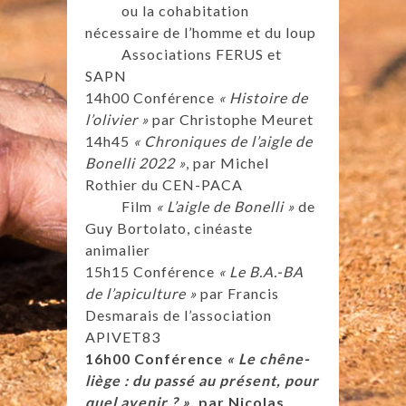
ou la cohabitation
nécessaire de l’homme et du loup
Associations FERUS et
SAPN
14h00 Conférence
« Histoire de
l’olivier »
par Christophe Meuret
14h45
« Chroniques de l’aigle de
Bonelli 2022 »
, par Michel
Rothier du CEN-PACA
Film
« L’aigle de Bonelli »
de
Guy Bortolato, cinéaste
animalier
15h15 Conférence
« Le B.A.-BA
de l’apiculture »
par Francis
Desmarais de l’association
APIVET83
16h00 Conférence
« Le chêne-
liège : du passé au présent, pour
quel avenir ? »
, par Nicolas