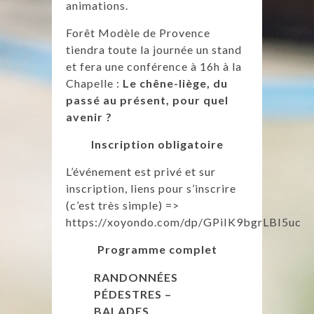
animations.
Forêt Modèle de Provence
tiendra toute la journée un stand
et fera une conférence à 16h à la
Chapelle :
Le chêne-liège, du
passé au présent, pour quel
avenir ?
Inscription
obligatoire
L’événement est privé et sur
inscription, liens pour s’inscrire
(c’est très simple) =>
https://xoyondo.com/dp/GPiIK9bgrLBI5uc
Programme complet
RANDONNÉES
PÉDESTRES –
BALADES