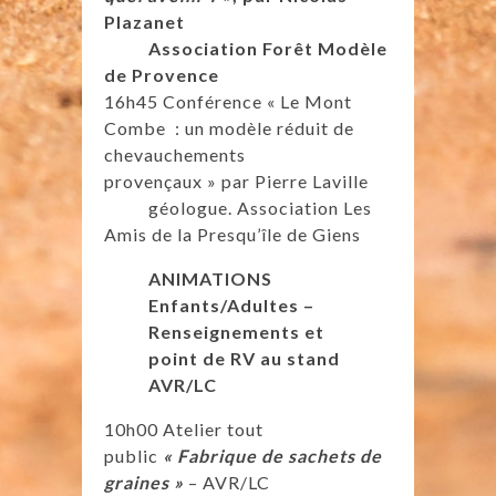
Plazanet
Association Forêt Modèle
de Provence
16h45 Conférence « Le Mont
Combe : un modèle réduit de
chevauchements
provençaux » par Pierre Laville
géologue. Association Les
Amis de la Presqu’île de Giens
ANIMATIONS
Enfants/Adultes –
Renseignements et
point de RV au stand
AVR/LC
10h00 Atelier tout
public
« Fabrique de sachets de
graines »
– AVR/LC