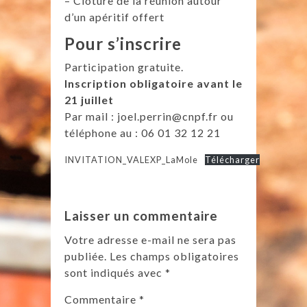
– Clôture de la réunion autour
d’un apéritif offert
Pour s’inscrire
Participation gratuite.
Inscription obligatoire avant le
21 juillet
Par mail : joel.perrin@cnpf.fr ou
téléphone au : 06 01 32 12 21
INVITATION_VALEXP_LaMole
Télécharger
Laisser un commentaire
Votre adresse e-mail ne sera pas
publiée.
Les champs obligatoires
sont indiqués avec
*
Commentaire
*