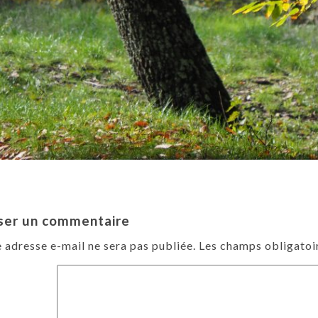
ser un commentaire
 adresse e-mail ne sera pas publiée.
Les champs obligatoi