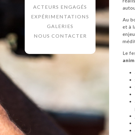
réali
ACTEURS ENGAGÉS
autou
EXPÉRIMENTATIONS
Au bo
GALERIES
et à 
enjeu
NOUS CONTACTER
médi
Le fe
anim