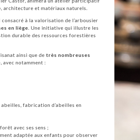
lier Castor, animera un atelier participatif
e, architecture et matériaux naturels.
onsacré à la valorisation de l’arbousier
es en liège
. Une initiative qui illustre les
stion durable des ressources forestières
tisanat ainsi que de
très nombreuses
e, avec notamment :
abeilles, fabrication d’abeilles en
forêt avec ses sens ;
alement adaptée aux enfants pour observer