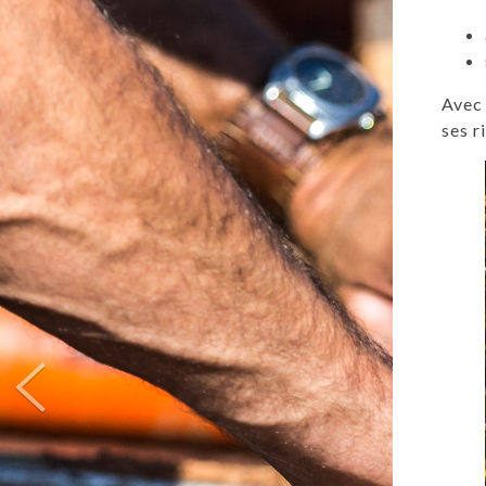
Avec 
ses r