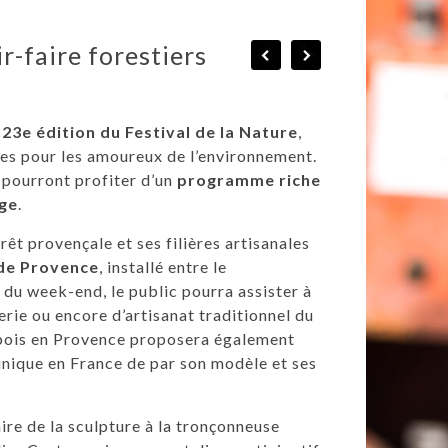
ir-faire forestiers
a
23e édition du Festival de la Nature
,
es pour les amoureux de l’environnement.
s pourront profiter d’un
programme riche
age
.
rêt provençale et ses filières artisanales
de Provence
, installé entre le
 du week-end, le public pourra assister à
rie ou encore d’artisanat traditionnel du
u bois en Provence proposera également
unique en France de par son modèle et ses
ire de la sculpture à la tronçonneuse