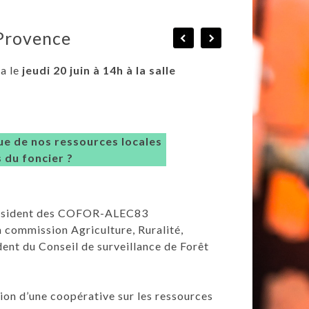
 Provence
a le
jeudi 20 juin à 14h à la salle
e de nos ressources locales
 du foncier ?
président des COFOR-ALEC83
la commission Agriculture, Ruralité,
dent du Conseil de surveillance de Forêt
ion d’une coopérative sur les ressources