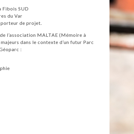
 à Fibois SUD
res du Var
 porteur de projet.
on de l’association MALTAE (Mémoire à
res majeurs dans le contexte d’un futur Parc
 Géoparc :
aphie