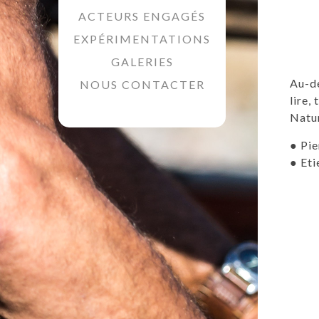
ACTEURS ENGAGÉS
EXPÉRIMENTATIONS
GALERIES
Au-de
NOUS CONTACTER
lire,
Natur
● Pie
● Eti