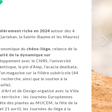
ulièrement riche en 2024
autour des 4
 Garlaban, la Sainte-Baume et les Maures)
économique du
chêne-liège
, relance de la
uité de la dynamique sur
loppement avec le CNRS, l’université
ntisque, le pin d’Alep, l’acacia dealbata,
d’un magazine sur la filière subéricole (44
recherche, ainsi que le soutien à la
paille).
rt et de Design organisé avec la Villa
 territoire : les Journées Européennes
fête des plantes au MUCEM, la fête de la
t 21 avril), les Journées du liège à la