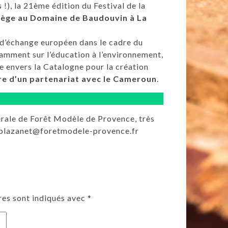
 !), la 21ème édition du Festival de la
iège au Domaine de Baudouvin à La
 d’échange européen dans le cadre du
amment sur l’éducation à l’environnement,
ge envers la Catalogne pour la création
ure d’un partenariat avec le Cameroun
.
nérale de Forêt Modèle de Provence, très
.plazanet@foretmodele-provence.fr
res sont indiqués avec
*