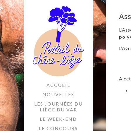
Ass
L’Ass
poly
L’AG 
A cet
ACCUEIL
NOUVELLES
LES JOURNÉES DU
LIÈGE DU VAR
LE WEEK-END
LE CONCOURS