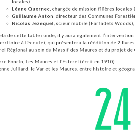
locales)
Léane Quernec
, chargée de mission filières locales
Guillaume Anton
, directeur des Communes Forestiè
Nicolas Jezequel
, scieur mobile (Farfadets Woods),
là de cette table ronde, il y aura également l’interventi
 territoire à l’écoute), qui présentera la réédition de 2 liv
el Régional au sein du Massif des Maures et du projet de
rre Foncin, Les Maures et l’Esterel (écrit en 1910)
enne Juillard, le Var et les Maures, entre histoire et géogr