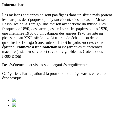
Informations
Les maisons anciennes ne sont pas figées dans un siècle mais portent
les marques des époques qui s’y succèdent, c’est le cas du Musée-
Ressource de la Tartugo, une maison avant d’être un musée.
Des
fresques de
1850, des carrelages de 1890,
des papiers peints
1920,
une cheminée 1950 ou un cabanon des années 1970 revisité en
picassiette au XXIe siècle : voilà un rapide échantillon de ce
qu’offre
La Tartugo
(construite en 1850) fut jadis successivement
épicerie,
l’annexe à une bouchonnerie
(archives et anciennes
machines), station-service et cave du vignoble des Coteaux des
Petits Brons.
Des événements et visites sont organisés régulièrement.
Catégories :
Participation à la promotion du liège varois et relance
économique