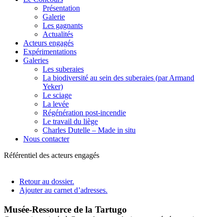
Présentation
Galerie
Les gagnants
Actualités
Acteurs engagés
Expérimentations
Galeries
Les suberaies
La biodiversité au sein des suberaies (par Armand
Yeker)
Le sciage
La levée
Régénération post-incendie
Le travail du liège
Charles Dutelle – Made in situ
Nous contacter
Référentiel des acteurs engagés
Retour au dossier.
Ajouter au carnet d’adresses.
Musée-Ressource de la Tartugo