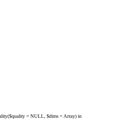
lity($quality = NULL, $dims = Array) in