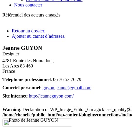
Nous contacter
Référentiel des acteurs engagés
Retour au dossier.
Ajouter au carnet d’adresses.
Jeanne
GUYON
Designer
4781 Route des Nouradons,
Les Arcs
83 460
France
Téléphone professionnel
:
06 76 53 76 79
Courriel personnel
:
guyon.jeanne@gmail.com
Site internet
:
http://jeanneguyon.com/
Warning
: Declaration of WP_Image_Editor_Gmagick::set_quality($
/home/chenelie/public_html/wp-content/plugins/connections/inclu