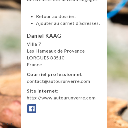
Retour au dossier.
Ajouter au carnet d’adresses.
Daniel
KAAG
Villa 7
Les Hameaux de Provence
LORGUES
83510
France
Courriel professionnel
:
contact@autourunverre.com
Site internet
:
http://www.autourunverre.com
tion of