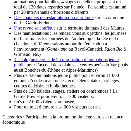
animations pour familles, 4 stages et ateliers, proposant un
total de 130 dates réparties sur l’année ; l’ensemble est animé
par 20 intervenants d’horizons différents,
Des chantiers de restauration du patrimoine
sur la commune
de La Garde-Freinet,
Une revue scientifique
sur le territoire du massif des Maures,
Des manifestations : les rendez-vous aux jardins, les journées
du Patrimoine, les journées de l’archéologie, la fête de la
châtaigne, différents salons autour de l’éducation à
l’environnement (
Gondwana
au Rayol-Canadel,
Salon Bio
à
Grimaud, etc.)
1 catalogue de plus de 55 proposition d’animations jeune
public
pour l’accueil de scolaires et centres aérés du Var (mais
aussi Bouches-du-Rhône et Alpes-Maritimes)
Plus de 430 animations jeune public pour environ 11 000
enfants d’écoles maternelles, école élémentaires, collèges,
centres de loisirs et bibliothèques,
Plus de 120 balades, stages, ateliers ou conférences à La
Garde-Freinet pour environ 1 800 visiteurs,
Près de 2 000 visiteurs au musée,
Pour un total d’environ 14 000 visiteurs par an.
Catégories :
Participation à la promotion du liège varois et relance
économique