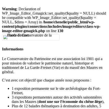
Warning
: Declaration of
WP_Image_Editor_Gmagick::set_quality($quality = NULL) should
be compatible with WP_Image_Editor::set_quality($quality =
NULL, $dims = Array) in
/home/chenelie/public_html/wp-
content/plugins/connections/includes/image/editors/class-wp-
image-editor-gmagick.php
on line
130
Informations
Le Conservatoire du Patrimoine est une association loi 1901 qui a
pour mission de valoriser le patrimoine naturel, historique et
traditionnel de La Garde-Freinet (Var) et du massif des Maures en
général.
C’est avec cet objectif que chaque année nous proposons :
1 exposition permanente sur le site archéologique du Fort-
Freinet,
3 expositions permanentes autour des activités saisonnières
dans les Maures (
dont une sur l’économie du chêne-liège
),
Plus de 12 balades thématiques à destination des adultes, 5