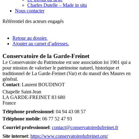
Charles Dutelle – Made in situ
Nous contacter
Référentiel des acteurs engagés
Retour au dossier.
Ajouter au carnet d’adresses.
Conservatoire de la Garde-Freinet
Le Conservatoire du Patrimoine est une association loi 1901 qui a
pour mission de valoriser le patrimoine naturel, historique et
traditionnel de La Garde-Freinet (Var) et du massif des Maures en
général.
Contact
:
Laurent
BOUDINOT
Chapelle Saint-Jean
LA GARDE-FREINET
83 680
France
Téléphone professionnel
:
04 94 43 08 57
Téléphone mobile
:
06 77 52 47 93
Courriel professionnel
:
contact@conservatoiredufreinet.fr
Site internet
:
https://www.conservatoiredufreinet.org/