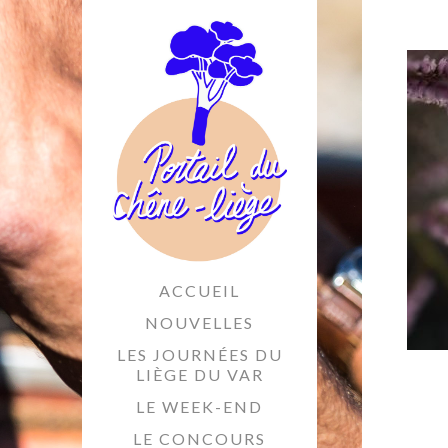
ACCUEIL
NOUVELLES
LES JOURNÉES DU
LIÈGE DU VAR
LE WEEK-END
LE CONCOURS