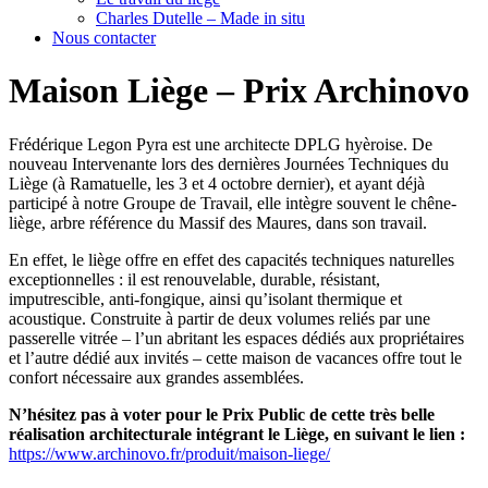
Charles Dutelle – Made in situ
Nous contacter
Maison Liège – Prix Archinovo
Frédérique Legon Pyra est une architecte DPLG hyèroise. De
nouveau Intervenante lors des dernières Journées Techniques du
Liège (à Ramatuelle, les 3 et 4 octobre dernier), et ayant déjà
participé à notre Groupe de Travail, elle intègre souvent le chêne-
liège, arbre référence du Massif des Maures, dans son travail.
En effet, le liège offre en effet des capacités techniques naturelles
exceptionnelles : il est renouvelable, durable, résistant,
imputrescible, anti-fongique, ainsi qu’isolant thermique et
acoustique. Construite à partir de deux volumes reliés par une
passerelle vitrée – l’un abritant les espaces dédiés aux propriétaires
et l’autre dédié aux invités – cette maison de vacances offre tout le
confort nécessaire aux grandes assemblées.
N’hésitez pas à voter pour le Prix Public de cette très belle
réalisation architecturale intégrant le Liège, en suivant le lien :
https://www.archinovo.fr/produit/maison-liege/