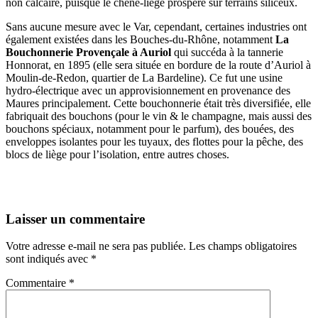
non calcaire, puisque le chêne-liège prospère sur terrains siliceux.
Sans aucune mesure avec le Var, cependant, certaines industries ont
également existées dans les Bouches-du-Rhône, notamment
La
Bouchonnerie Provençale à Auriol
qui succéda à la tannerie
Honnorat, en 1895 (elle sera située en bordure de la route d’Auriol à
Moulin-de-Redon, quartier de La Bardeline). Ce fut une usine
hydro-électrique avec un approvisionnement en provenance des
Maures principalement. Cette bouchonnerie était très diversifiée, elle
fabriquait des bouchons (pour le vin & le champagne, mais aussi des
bouchons spéciaux, notamment pour le parfum), des bouées, des
enveloppes isolantes pour les tuyaux, des flottes pour la pêche, des
blocs de liège pour l’isolation, entre autres choses.
Laisser un commentaire
Votre adresse e-mail ne sera pas publiée.
Les champs obligatoires
sont indiqués avec
*
Commentaire
*