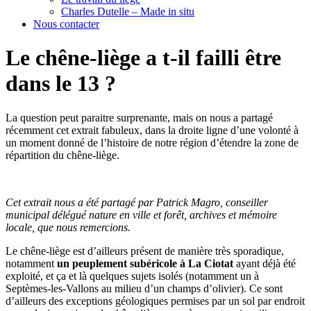
Charles Dutelle – Made in situ
Nous contacter
Le chêne-liège a t-il failli être
dans le 13 ?
La question peut paraitre surprenante, mais on nous a partagé
récemment cet extrait fabuleux, dans la droite ligne d’une volonté à
un moment donné de l’histoire de notre région d’étendre la zone de
répartition du chêne-liège.
Cet extrait nous a été partagé par Patrick Magro, conseiller
municipal délégué nature en ville et forêt, archives et mémoire
locale, que nous remercions.
Le chêne-liège est d’ailleurs présent de manière très sporadique,
notamment
un peuplement subéricole à La Ciotat
ayant déjà été
exploité, et ça et là quelques sujets isolés (notamment un à
Septèmes-les-Vallons au milieu d’un champs d’olivier). Ce sont
d’ailleurs des exceptions géologiques permises par un sol par endroit